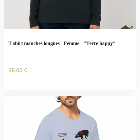
T-shirt manches longues - Femme - "Terre happy"
28
.00
€