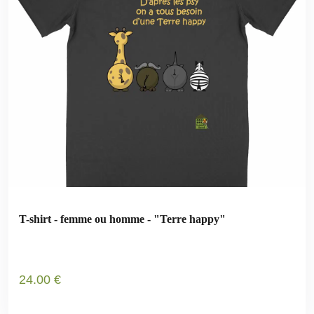
T-shirt - femme ou homme - "Terre happy"
24
.00
€