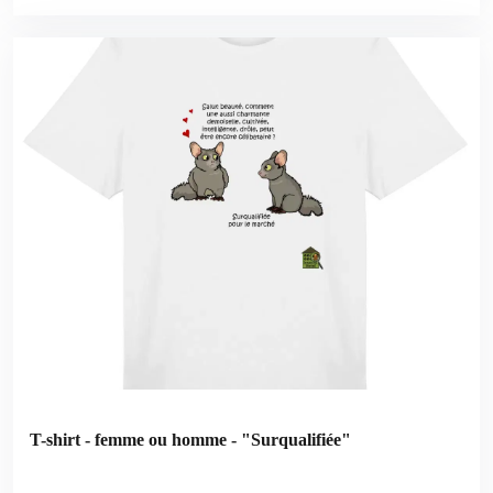
T-shirt - femme ou homme - "Surqualifiée"