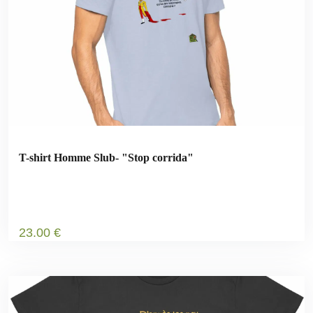
T-shirt Homme Slub- "Stop corrida"
23
.00
€