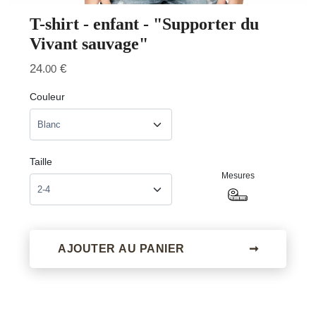
T-shirt - enfant - "Supporter du
Vivant sauvage"
24
€
.00
Couleur
Taille
Mesures
AJOUTER AU PANIER
➞