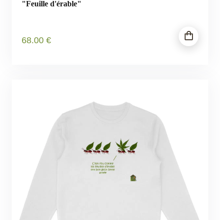
"Feuille d'érable"
68
.00
€