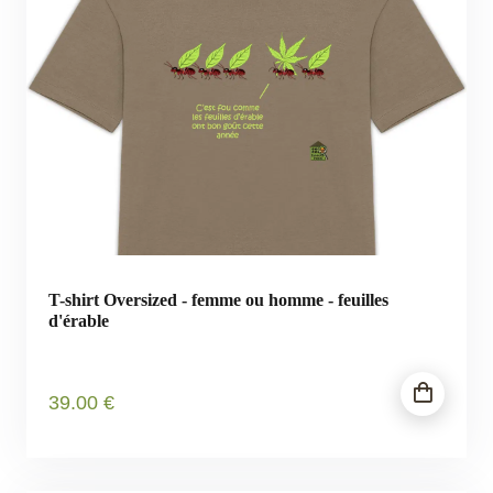
T-shirt Oversized - femme ou homme - feuilles
d'érable
39
.00
€