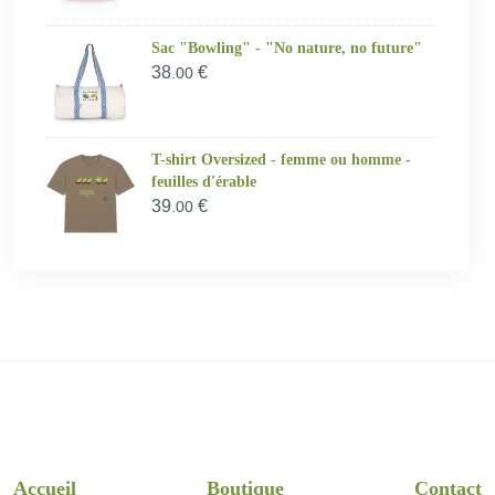
Sac "Bowling" - "No nature, no future"
38
€
.00
T-shirt Oversized - femme ou homme -
feuilles d'érable
39
€
.00
Accueil
Boutique
Contact