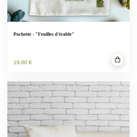
Pochette - "Feuilles d'érable"
19
.00
€