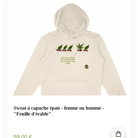
Sweat à capuche épais - femme ou homme -
"Feuille d'érable"
59
.00
€