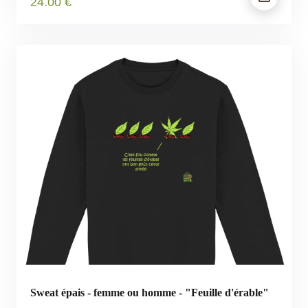
24
.00
€
Sweat épais - femme ou homme - "Feuille d'érable"