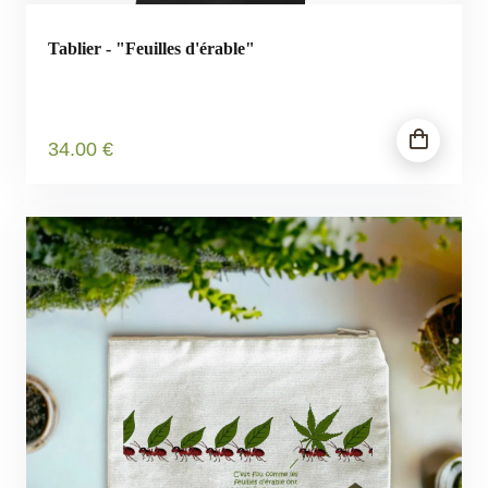
Tablier - "Feuilles d'érable"
34
.00
€