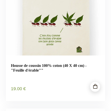
Housse de coussin 100% coton (40 X 40 cm) -
"Feuille d'érable""
19
.00
€