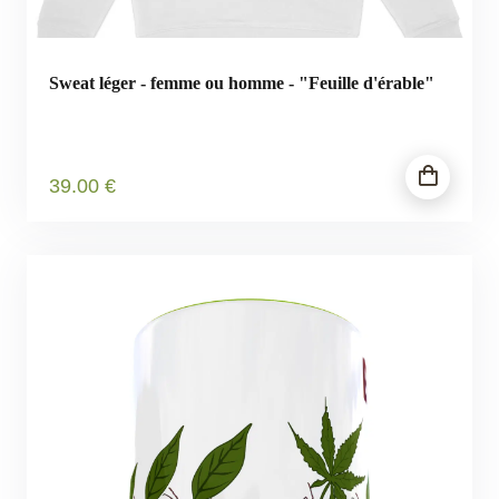
Sweat léger - femme ou homme - "Feuille d'érable"
39
.00
€