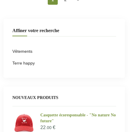
Affiner votre recherche
Vêtements
Terre happy
NOUVEAUX PRODUITS
Casquette écoresponsable - "No nature No
future"
22
€
.00