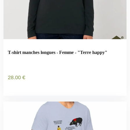
T-shirt manches longues - Femme - "Terre happy"
28
.00
€