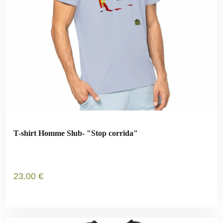
T-shirt Homme Slub- "Stop corrida"
23
.00
€