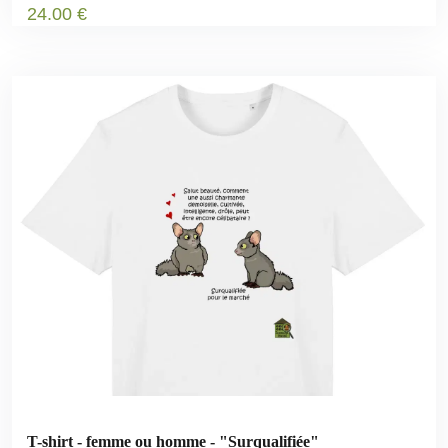
24
.00
€
T-shirt - femme ou homme - "Surqualifiée"