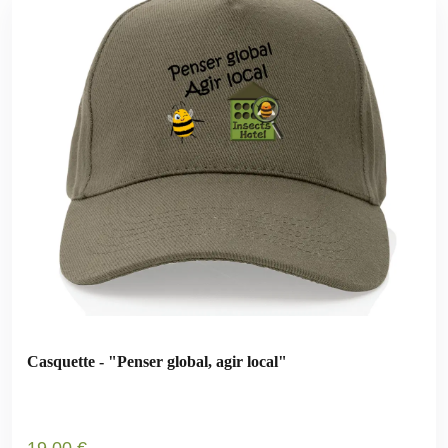
Casquette - "Penser global, agir local"
19
.00
€