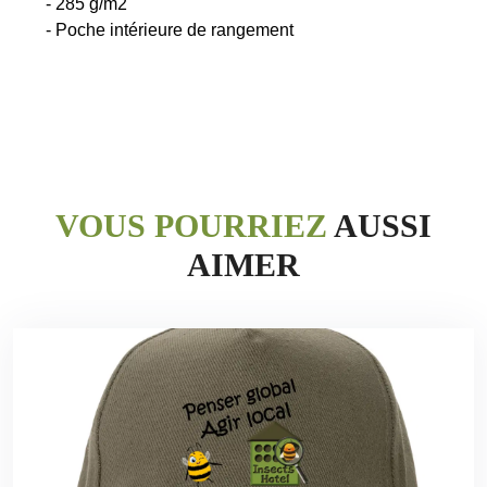
- 285 g/m2
VOUS POURRIEZ
AUSSI
AIMER