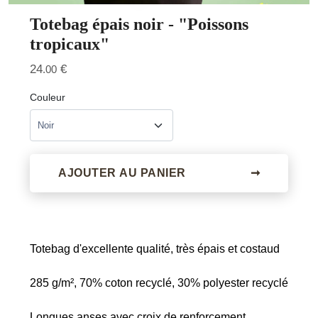
Totebag épais noir - "Poissons
tropicaux"
24
€
.00
Couleur
AJOUTER AU PANIER
➞
Totebag d'excellente qualité, très épais et costaud
285 g/m², 70% coton recyclé, 30% polyester recyclé
Longues anses avec croix de renforcement