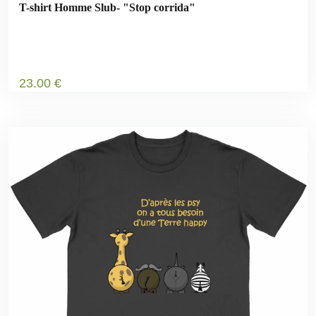
T-shirt Homme Slub- "Stop corrida"
23
.00
€