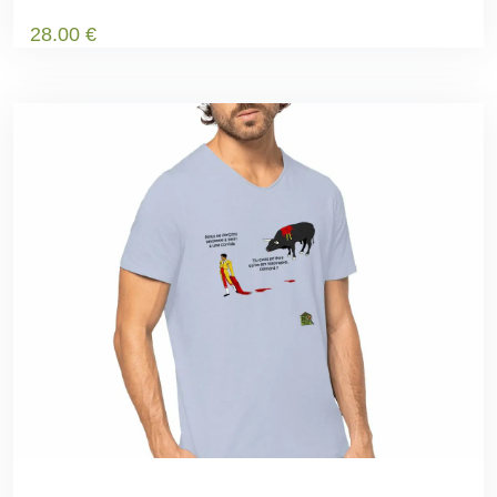
28
.00
€