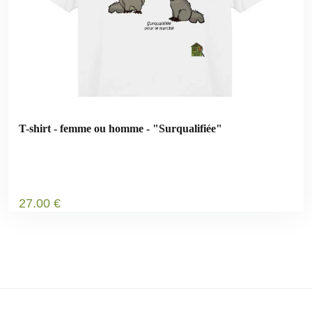
T-shirt - femme ou homme - "Surqualifiée"
27
.00
€