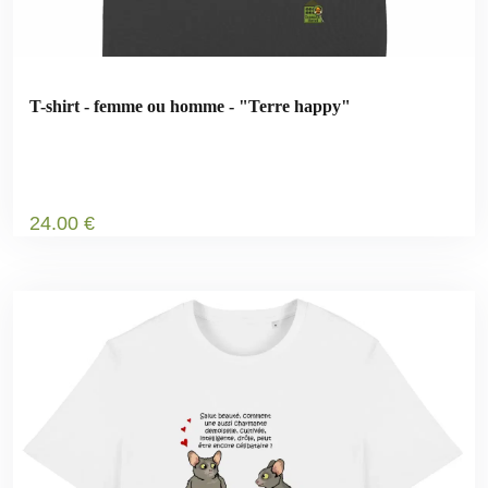
T-shirt - femme ou homme - "Terre happy"
24
.00
€