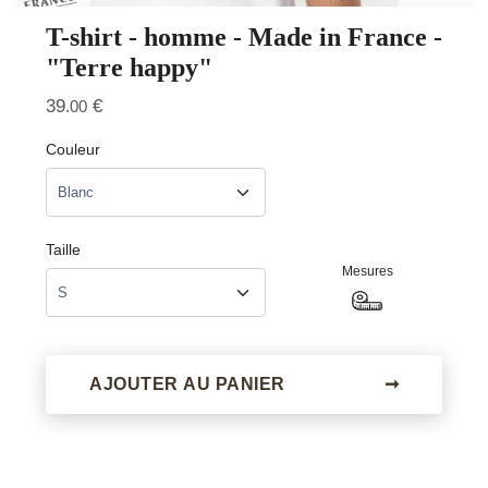
T-shirt - homme - Made in France -
"Terre happy"
39
€
.00
Couleur
Taille
Mesures
AJOUTER AU PANIER
➞