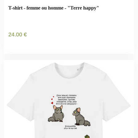
T-shirt - femme ou homme - "Terre happy"
24
.00
€