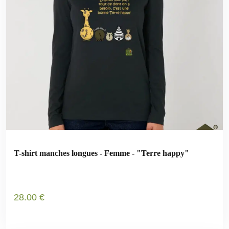
T-shirt manches longues - Femme - "Terre happy"
28
.00
€