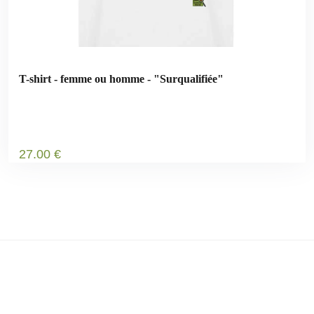
T-shirt - femme ou homme - "Surqualifiée"
27
.00
€