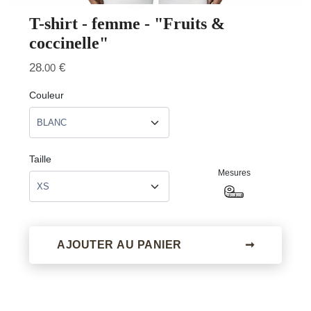
T-shirt - femme - "Fruits &
coccinelle"
28
€
.00
Couleur
Taille
Mesures
AJOUTER AU PANIER
➞