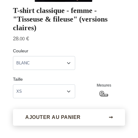
T-shirt classique - femme -
"Tisseuse & fileuse" (versions
claires)
28
€
.00
Couleur
Taille
Mesures
AJOUTER AU PANIER
➞