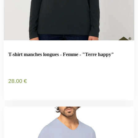
T-shirt manches longues - Femme - "Terre happy"
28
.00
€