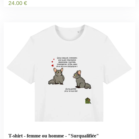
24
.00
€
T-shirt - femme ou homme - "Surqualifiée"