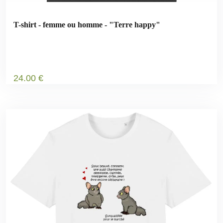
T-shirt - femme ou homme - "Terre happy"
24
.00
€