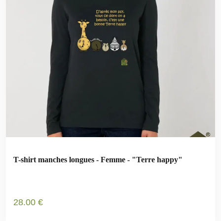
T-shirt manches longues - Femme - "Terre happy"
28
.00
€