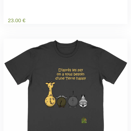
23
.00
€