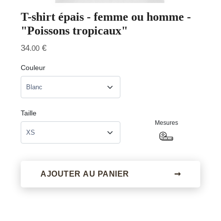
T-shirt épais - femme ou homme -
"Poissons tropicaux"
34
€
.00
Couleur
Taille
Mesures
AJOUTER AU PANIER
➞