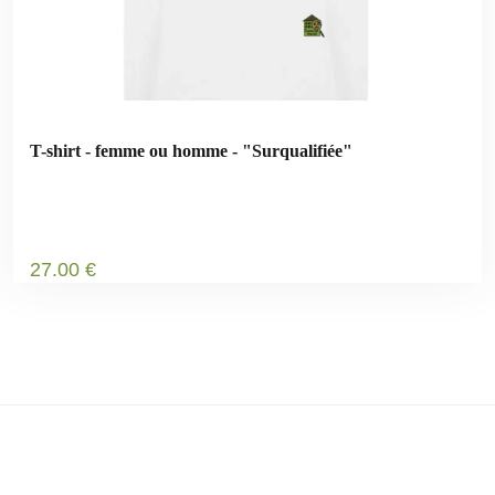
T-shirt - femme ou homme - "Surqualifiée"
27
.00
€