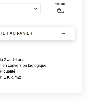
Mesures
TER AU PANIER
➞
du 2 au 14 ans
n en conversion biologique
P qualité