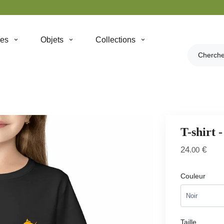
hes
Objets
Collections
T-shirt 
24
€
.00
Couleur
Taille