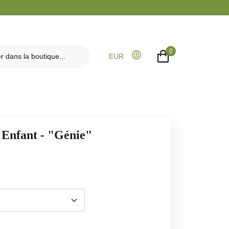
0
EUR
- Enfant - "Génie"