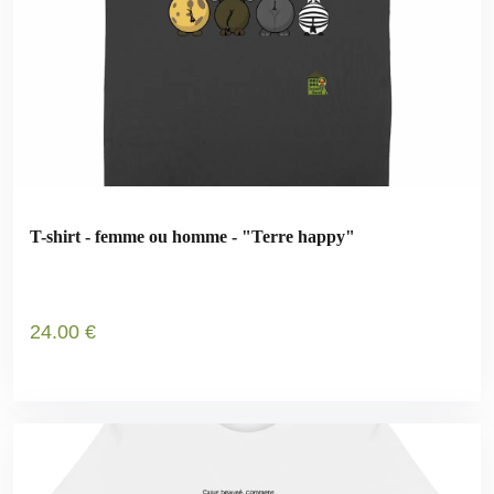
T-shirt - femme ou homme - "Terre happy"
24
.00
€