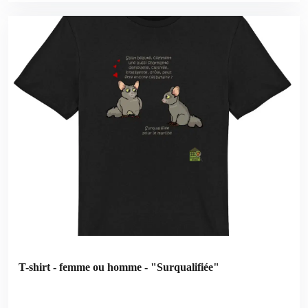
T-shirt - femme ou homme - "Surqualifiée"