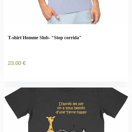
T-shirt Homme Slub- "Stop corrida"
23
.00
€