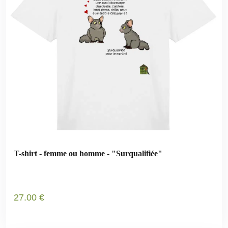
T-shirt - femme ou homme - "Surqualifiée"
27
.00
€