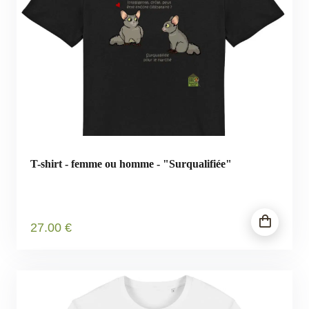
T-shirt - femme ou homme - "Surqualifiée"
27
.00
€