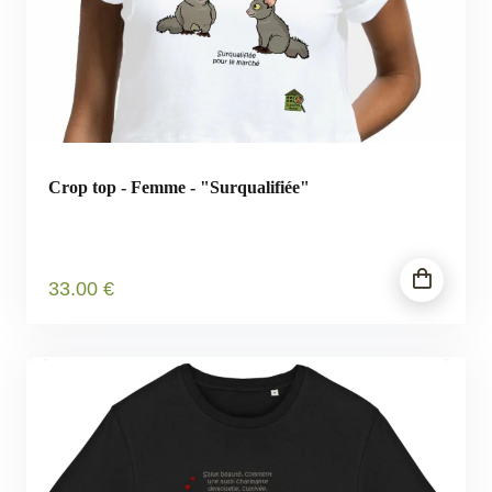
Crop top - Femme - "Surqualifiée"
33
.00
€