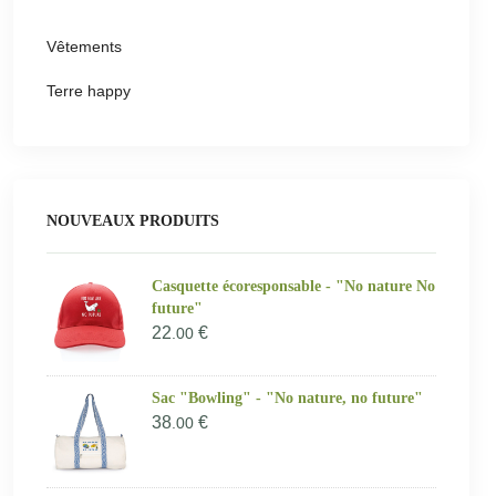
Vêtements
Terre happy
NOUVEAUX PRODUITS
Casquette écoresponsable - "No nature No
future"
22
€
.00
Sac "Bowling" - "No nature, no future"
38
€
.00