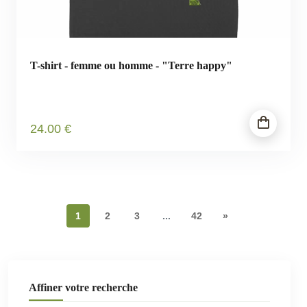
T-shirt - femme ou homme - "Terre happy"
24
.00
€
1
2
3
...
42
»
Affiner votre recherche