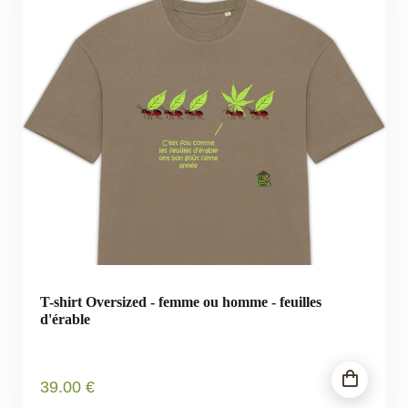
T-shirt Oversized - femme ou homme - feuilles
d'érable
39
.00
€