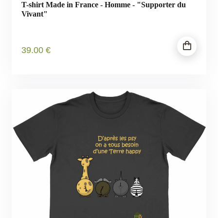
T-shirt Made in France - Homme - "Supporter du
Vivant"
39
.00
€