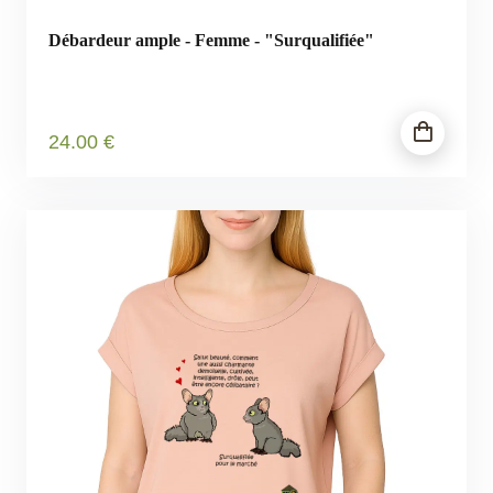
Débardeur ample - Femme - "Surqualifiée"
24
.00
€