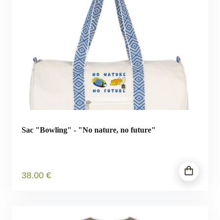
Sac "Bowling" - "No nature, no future"
38
.00
€