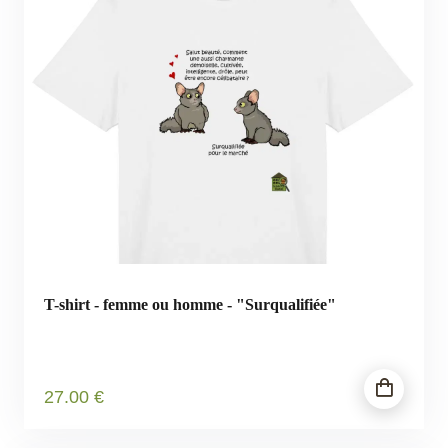
T-shirt - femme ou homme - "Surqualifiée"
27
.00
€