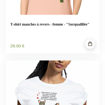
T-shirt manches à revers - femme - "Surqualifiée"
29
.00
€