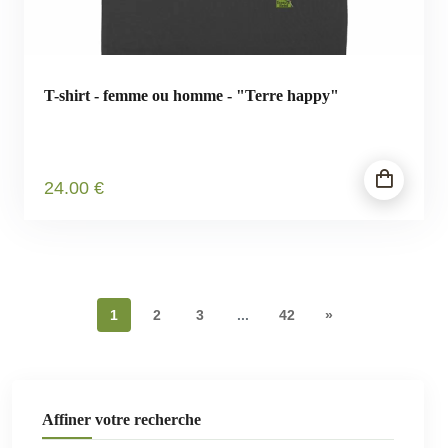
T-shirt - femme ou homme - "Terre happy"
24
.00
€
1
2
3
...
42
»
Affiner votre recherche