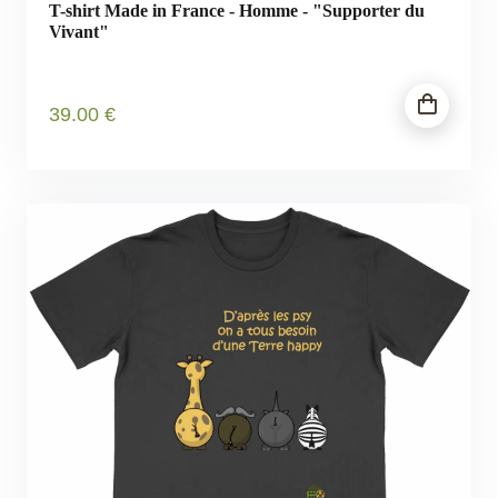
T-shirt Made in France - Homme - "Supporter du
Vivant"
39
.00
€