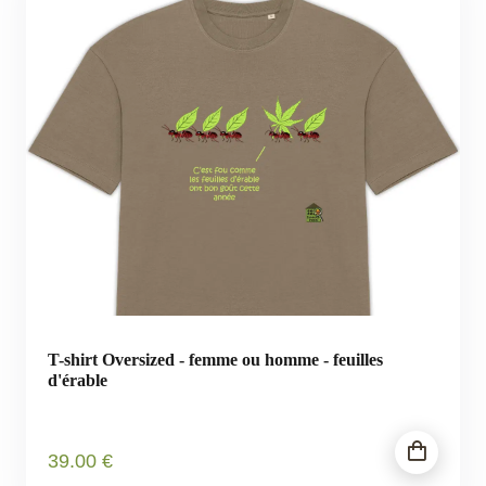
T-shirt Oversized - femme ou homme - feuilles
d'érable
39
.00
€