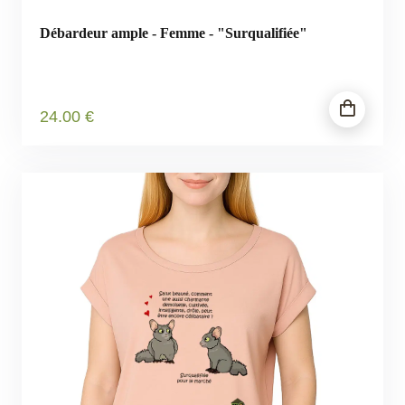
Débardeur ample - Femme - "Surqualifiée"
24
.00
€