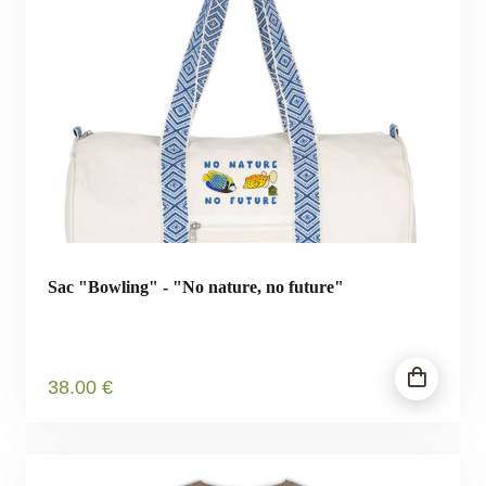
Sac "Bowling" - "No nature, no future"
38
.00
€