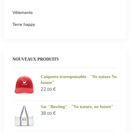
Vêtements
Terre happy
NOUVEAUX PRODUITS
Casquette écoresponsable - "No nature No
future"
22
€
.00
Sac "Bowling" - "No nature, no future"
38
€
.00