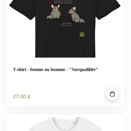
T-shirt - femme ou homme - "Surqualifiée"
27
.00
€