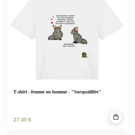
T-shirt - femme ou homme - "Surqualifiée"
27
.00
€