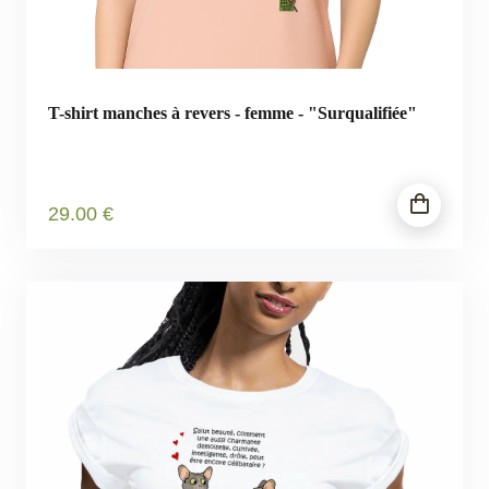
T-shirt manches à revers - femme - "Surqualifiée"
29
.00
€