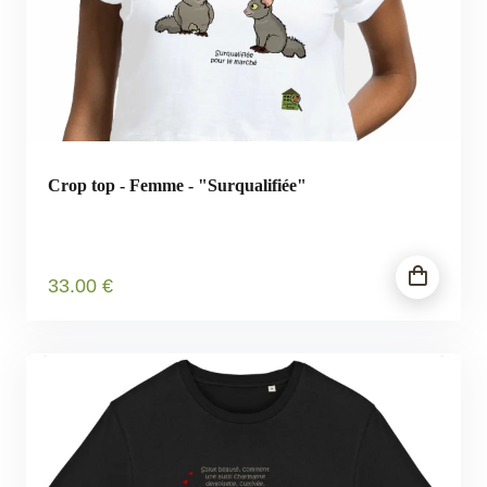
Crop top - Femme - "Surqualifiée"
33
.00
€