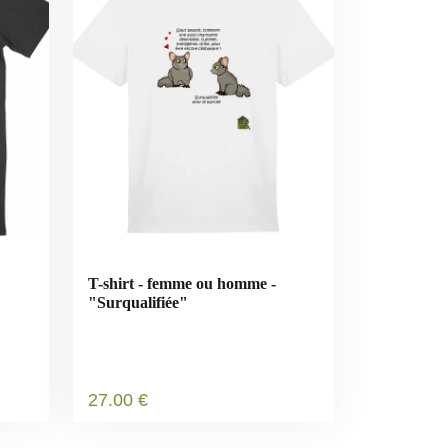
T-shirt - femme ou homme -
"Surqualifiée"
27
.00
€