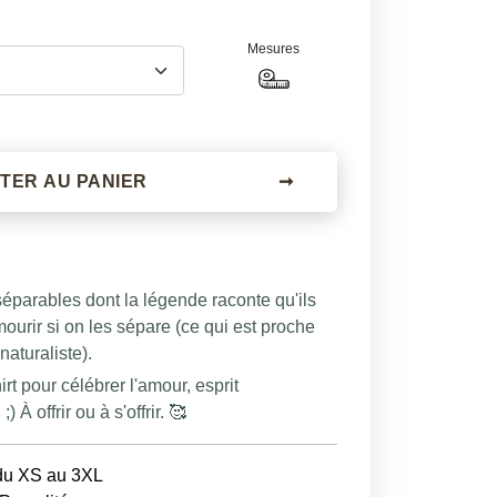
Mesures
TER AU PANIER
➞
éparables dont la légende raconte qu'ils
mourir si on les sépare (ce qui est proche
 naturaliste).
rt pour célébrer l'amour, esprit
) À offrir ou à s'offrir. 🥰
du XS au 3XL