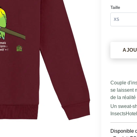
Taille
AJOU
Couple d'ins
se laissent 
de la réalité
Un sweat-shi
InsectsHotel ;
Disponible 