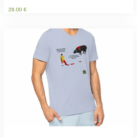
28
.00
€