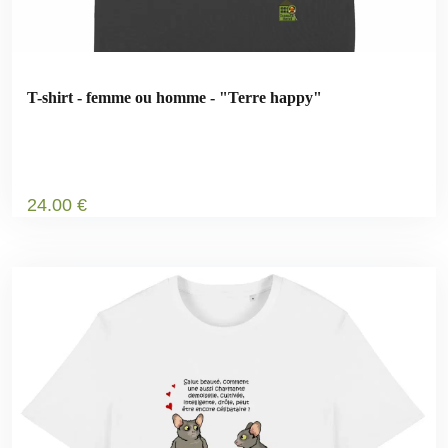
T-shirt - femme ou homme - "Terre happy"
24
.00
€