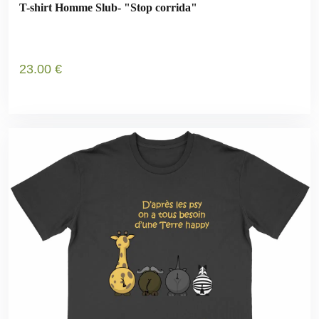
T-shirt Homme Slub- "Stop corrida"
23
.00
€