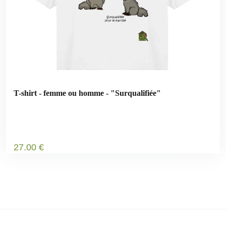
T-shirt - femme ou homme - "Surqualifiée"
27
.00
€