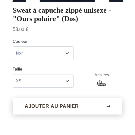
Sweat à capuche zippé unisexe -
"Ours polaire" (Dos)
58
€
.00
Couleur
Taille
Mesures
AJOUTER AU PANIER
➞