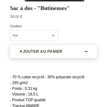
Sac à dos - "Butineuses"
34
€
.00
Couleur
AJOUTER AU PANIER
➞
- 70 % coton recyclé - 30% polyester recyclé
- 285 g/m2
- Poids : 0,31 kg
- Volume : 19,5 L
- Produit TOP qualité
- Traceur AWARE