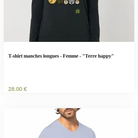
T-shirt manches longues - Femme - "Terre happy"
28
.00
€