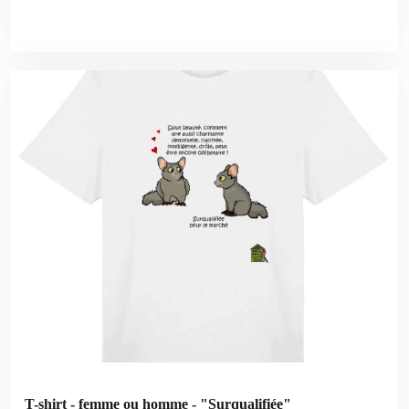
T-shirt - femme ou homme - "Surqualifiée"