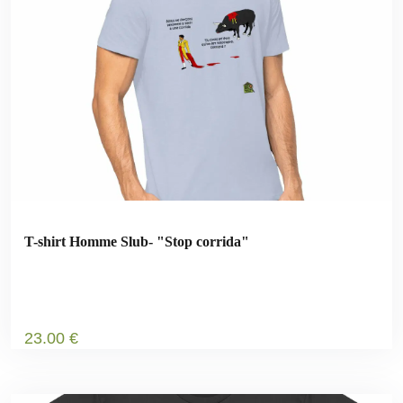
T-shirt Homme Slub- "Stop corrida"
23
.00
€