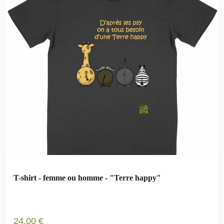
T-shirt - femme ou homme - "Terre happy"
24
.00
€