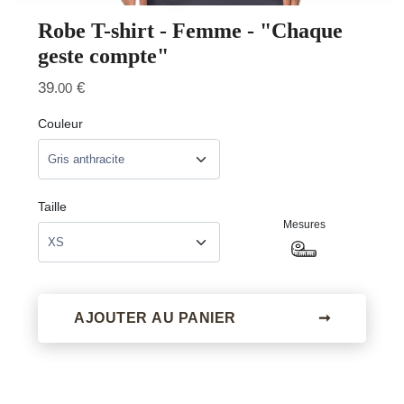
Robe T-shirt - Femme - "Chaque
geste compte"
39
€
.00
Couleur
Taille
Mesures
AJOUTER AU PANIER
➞