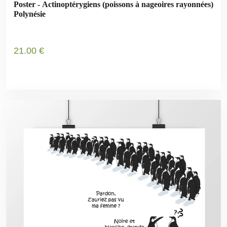
Poster - Actinoptérygiens (poissons à nageoires rayonnées)
Polynésie
21
.00
€