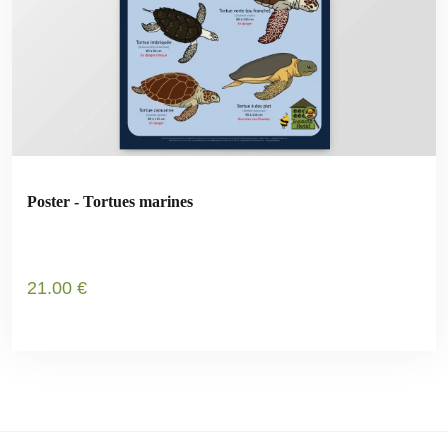
Poster - Tortues marines
21
.00
€