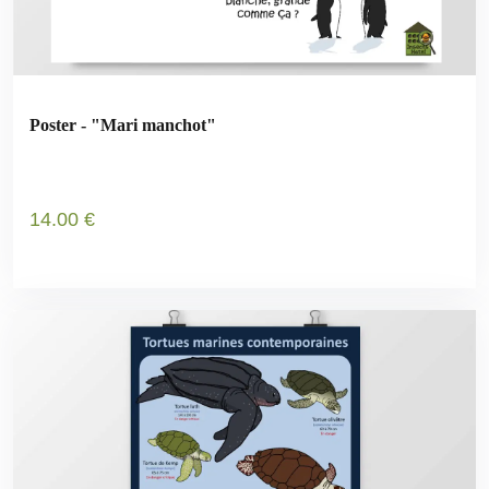
Poster - "Mari manchot"
14
.00
€