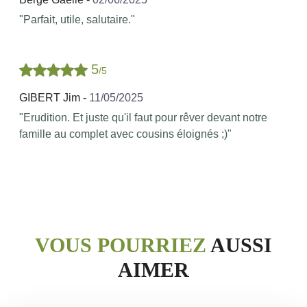
"
Parfait, utile, salutaire.
"
5
/5
GIBERT Jim -
11/05/2025
"
Erudition. Et juste qu'il faut pour rêver devant notre
famille au complet avec cousins éloignés ;)
"
VOUS POURRIEZ
AUSSI
AIMER