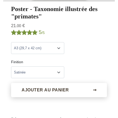
Poster - Taxonomie illustrée des
"primates"
21
€
.00
5
/5
Finition
AJOUTER AU PANIER
➞