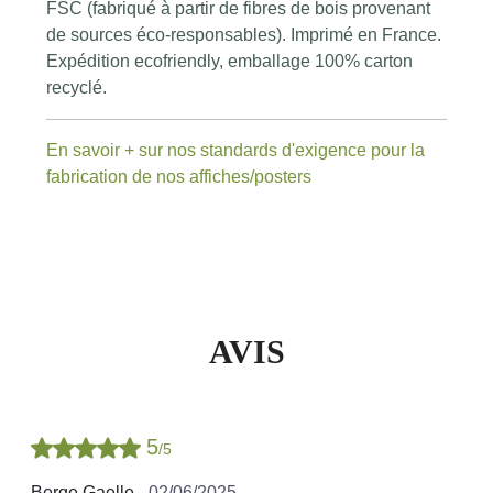
FSC (fabriqué à partir de fibres de bois provenant
de sources éco-responsables). Imprimé en France.
Expédition ecofriendly, emballage 100% carton
recyclé.
En savoir + sur nos standards d'exigence pour la
fabrication de nos affiches/posters
AVIS
5
/5
Berge Gaelle -
02/06/2025