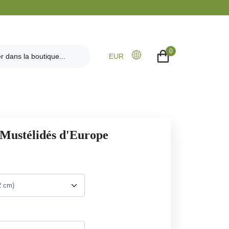
0
EUR
 Mustélidés d'Europe