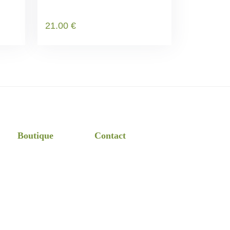
21
.00
€
Boutique
Contact