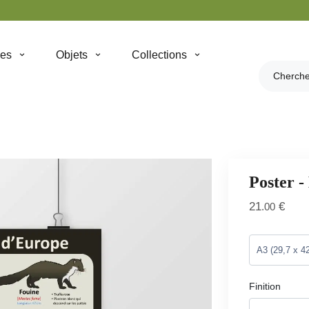
hes
Objets
Collections
Poster -
21
€
.00
Finition