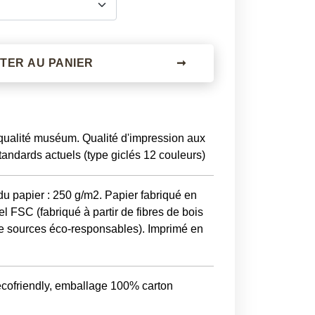
TER AU PANIER
➞
 qualité muséum. Qualité d'impression aux
tandards actuels (type giclés 12 couleurs)
 papier : 250 g/m2. Papier fabriqué en
l FSC (fabriqué à partir de fibres de bois
e sources éco-responsables). Imprimé en
ecofriendly, emballage 100% carton