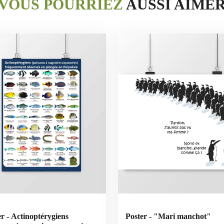
VOUS POURRIEZ
AUSSI AIME
er - Actinoptérygiens
Poster - "Mari manchot"