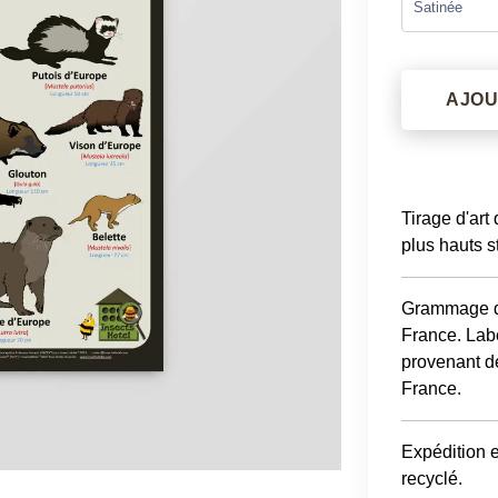
AJOU
Tirage d'art
plus hauts s
Grammage du
France. Labe
provenant d
France.
Expédition 
recyclé.