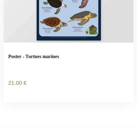
Poster - Tortues marines
21
.00
€