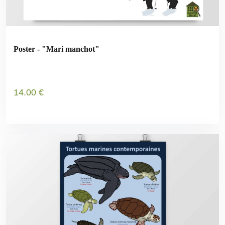
Poster - "Mari manchot"
14
.00
€