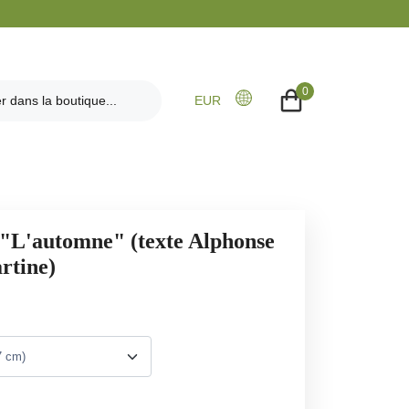
0
EUR
 "L'automne" (texte Alphonse
rtine)