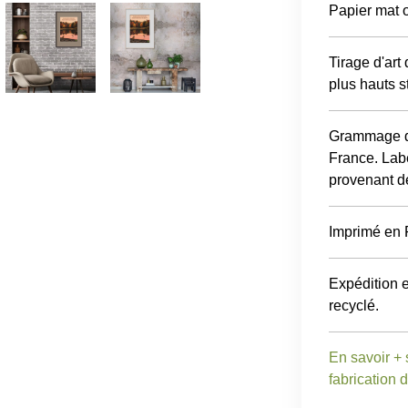
Papier mat o
Tirage d'art
plus hauts s
Grammage du
France. Labe
provenant d
Imprimé en 
Expédition 
recyclé.
En savoir + 
fabrication 