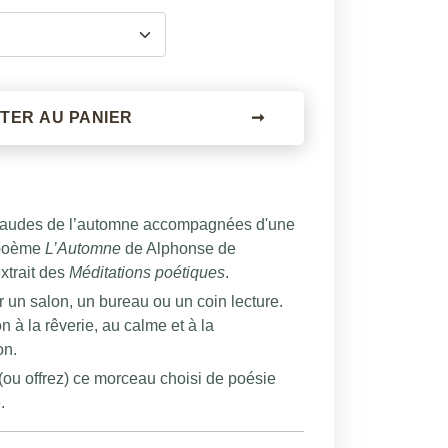
TER AU PANIER
➞
haudes de l’automne accompagnées d'une
 poème
L’Automne
de Alphonse de
xtrait des
Méditations poétiques
.
r un salon, un bureau ou un coin lecture.
n à la rêverie, au calme et à la
on.
(ou offrez) ce morceau choisi de poésie
.