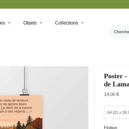
hes
Objets
Collections
Poster -
de Lama
14
€
.00
Finition