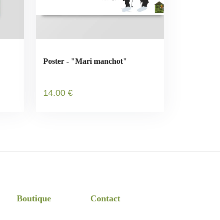
Poster - "Mari manchot"
14
.00
€
Boutique
Contact