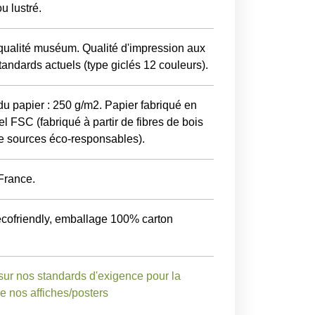
u lustré.
 qualité muséum. Qualité d'impression aux
tandards actuels (type giclés 12 couleurs).
 papier : 250 g/m2. Papier fabriqué en
l FSC (fabriqué à partir de fibres de bois
e sources éco-responsables).
France.
ecofriendly, emballage 100% carton
sur nos standards d'exigence pour la
de nos affiches/posters