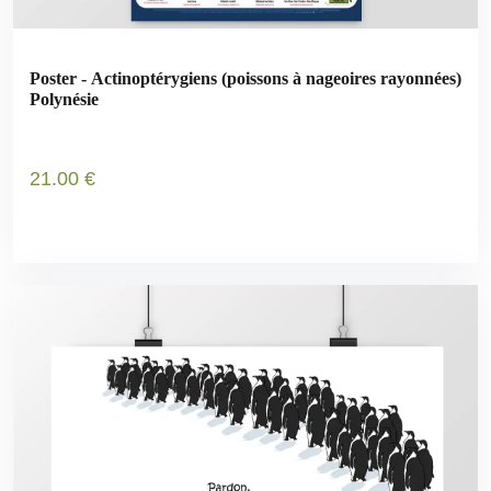
Poster - Actinoptérygiens (poissons à nageoires rayonnées)
Polynésie
21
.00
€