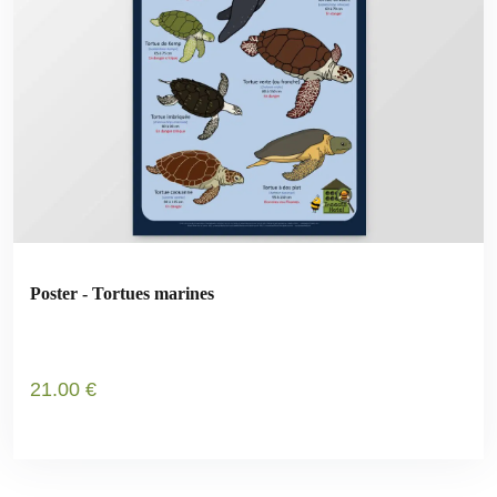
Poster - Tortues marines
21
.00
€