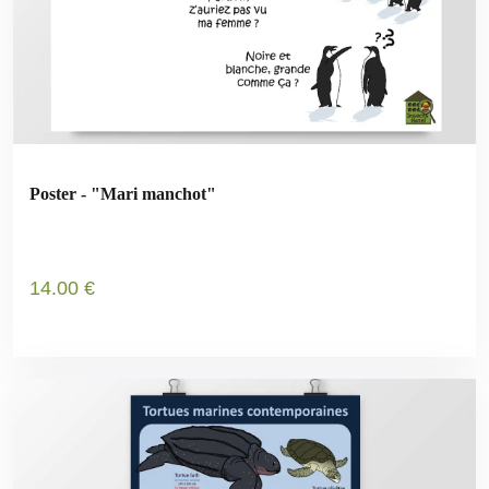
Poster - "Mari manchot"
14
.00
€