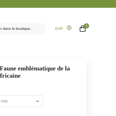
0
EUR
 Faune emblématique de la
fricaine