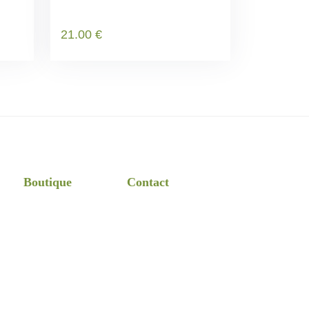
21
.00
€
Boutique
Contact