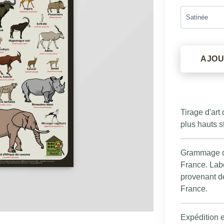
AJOU
Tirage d'art
plus hauts s
Grammage du
France. Labe
provenant d
France.
Expédition 