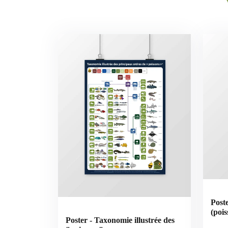
Post
(poi
Poster - Taxonomie illustrée des
Poly