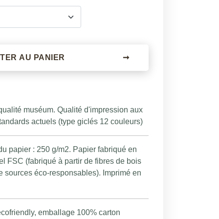
TER AU PANIER
➞
 qualité muséum. Qualité d'impression aux
tandards actuels (type giclés 12 couleurs)
 papier : 250 g/m2. Papier fabriqué en
l FSC (fabriqué à partir de fibres de bois
e sources éco-responsables). Imprimé en
ecofriendly, emballage 100% carton