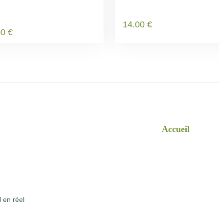
14
.00
€
00
€
Accueil
l en réel