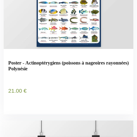
Poster - Actinoptérygiens (poissons à nageoires rayonnées)
Polynésie
21
.00
€