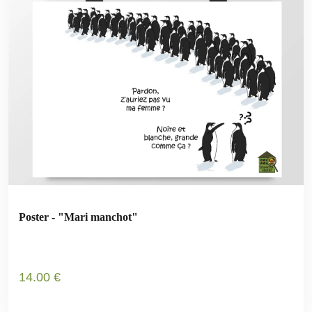
Poster - "Mari manchot"
14
.00
€