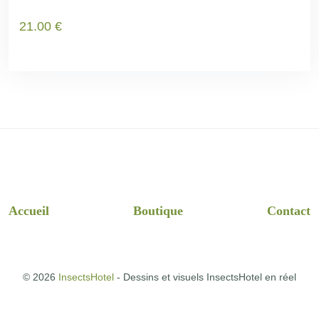
21
.00
€
Accueil
Boutique
Contact
© 2026
InsectsHotel
- Dessins et visuels InsectsHotel en réel