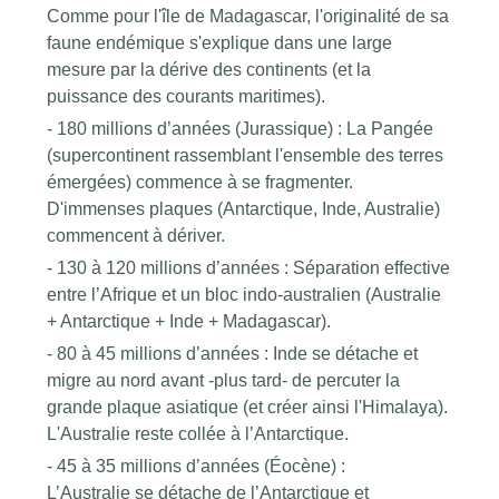
Comme pour l'île de Madagascar, l'originalité de sa
faune endémique s'explique dans une large
mesure par la dérive des continents (et la
puissance des courants maritimes).
- 180 millions d’années (Jurassique) : La Pangée
(supercontinent rassemblant l'ensemble des terres
émergées) commence à se fragmenter.
D'immenses plaques (Antarctique, Inde, Australie)
commencent à dériver.
- 130 à 120 millions d’années : Séparation effective
entre l’Afrique et un bloc indo-australien (Australie
+ Antarctique + Inde + Madagascar).
- 80 à 45 millions d’années : Inde se détache et
migre au nord avant -plus tard- de percuter la
grande plaque asiatique (et créer ainsi l'Himalaya).
L'Australie reste collée à l’Antarctique.
- 45 à 35 millions d’années (Éocène) :
L’Australie se détache de l’Antarctique et