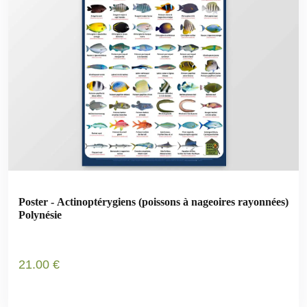
Poster - Actinoptérygiens (poissons à nageoires rayonnées)
Polynésie
21
.00
€