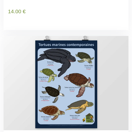
14
.00
€