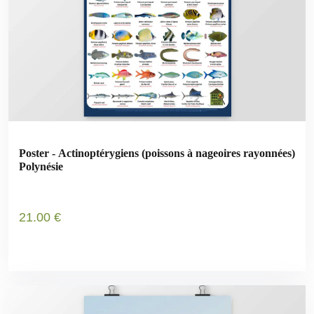
Poster - Actinoptérygiens (poissons à nageoires rayonnées)
Polynésie
21
.00
€