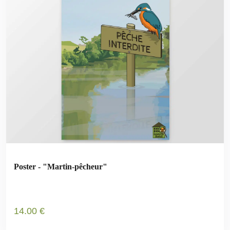
Poster - "Martin-pêcheur"
14
.00
€