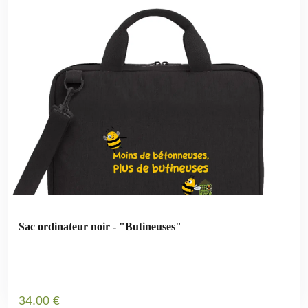
Sac ordinateur noir - "Butineuses"
34
.00
€