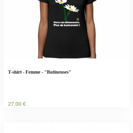
T-shirt - Femme - "Butineuses"
27
.00
€