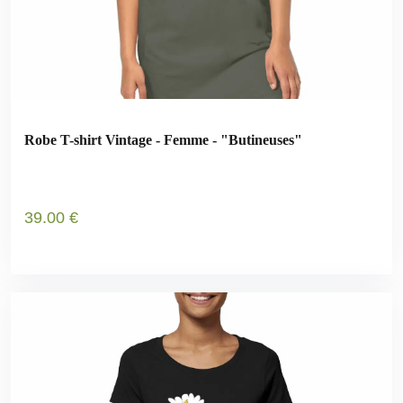
Robe T-shirt Vintage - Femme - "Butineuses"
39
.00
€