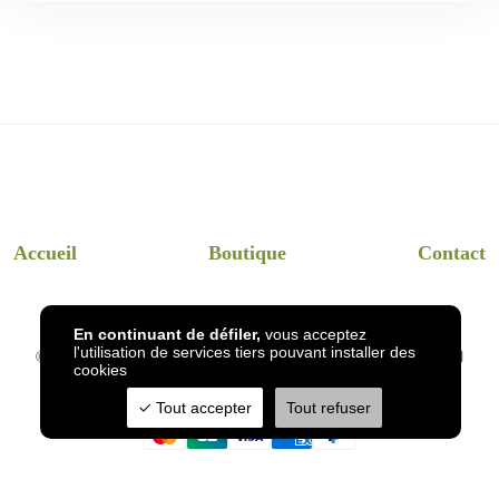
Accueil
Boutique
Contact
En continuant de défiler,
vous acceptez
l'utilisation de services tiers pouvant installer des
© 2026
InsectsHotel
- Dessins et visuels InsectsHotel en réel
cookies
Tout accepter
Tout refuser