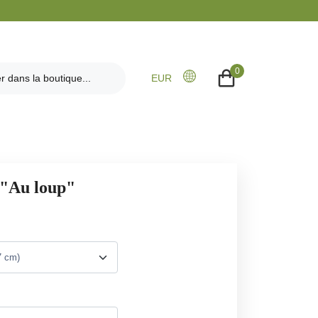
0
EUR
 "Au loup"