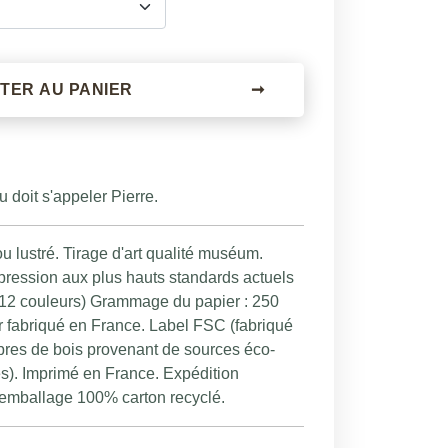
TER AU PANIER
➞
 doit s'appeler Pierre.
u lustré. Tirage d'art qualité muséum.
pression aux plus hauts standards actuels
s 12 couleurs) Grammage du papier : 250
r fabriqué en France. Label FSC (fabriqué
fibres de bois provenant de sources éco-
s). Imprimé en France. Expédition
, emballage 100% carton recyclé.