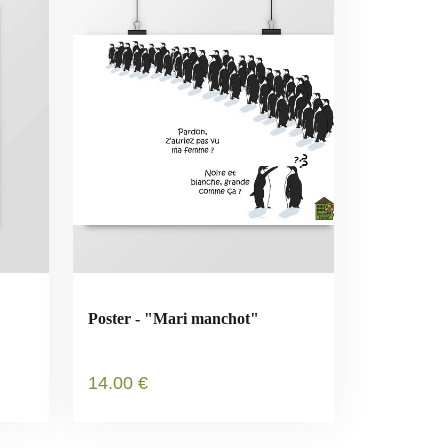
Poster - "Mari manchot"
14
.00
€