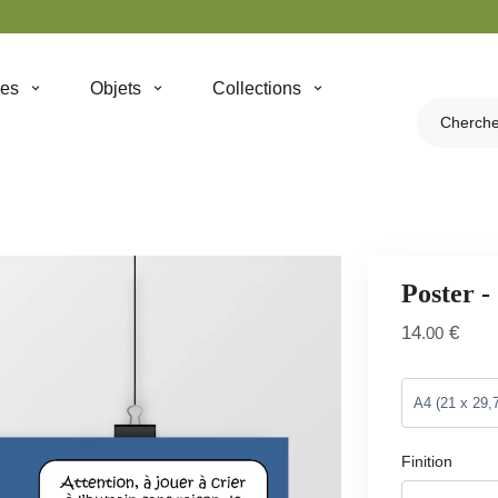
hes
Objets
Collections
Poster -
14
€
.00
Finition