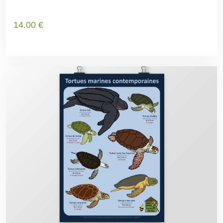
14
.00
€