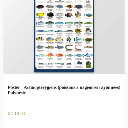
Poster - Actinoptérygiens (poissons à nageoires rayonnées)
Polynésie
21
.00
€