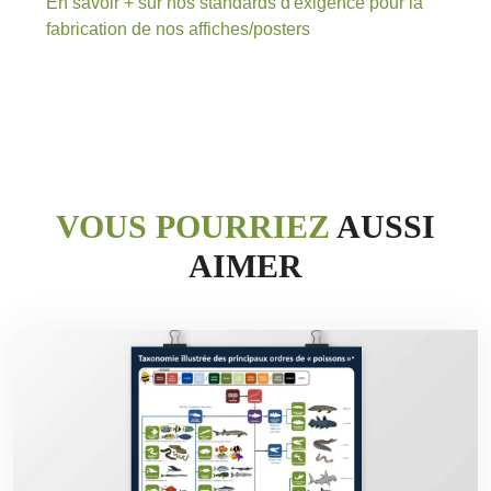
En savoir + sur nos standards d'exigence pour la
fabrication de nos affiches/posters
VOUS POURRIEZ
AUSSI
AIMER