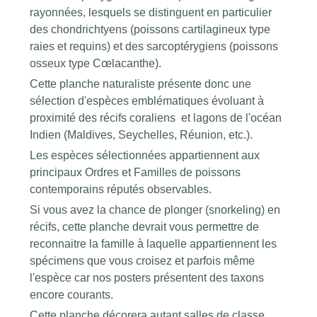
rayonnées, lesquels se distinguent en particulier
des chondrichtyens (poissons cartilagineux type
raies et requins) et des sarcoptérygiens (poissons
osseux type Cœlacanthe).
Cette planche naturaliste présente donc une
sélection d'espèces emblématiques évoluant à
proximité des récifs coraliens et lagons de l'océan
Indien (Maldives, Seychelles, Réunion, etc.).
Les espèces sélectionnées appartiennent aux
principaux Ordres et Familles de poissons
contemporains réputés observables.
Si vous avez la chance de plonger (snorkeling) en
récifs, cette planche devrait vous permettre de
reconnaitre la famille à laquelle appartiennent les
spécimens que vous croisez et parfois même
l'espèce car nos posters présentent des taxons
encore courants.
Cette planche décorera autant salles de classe,