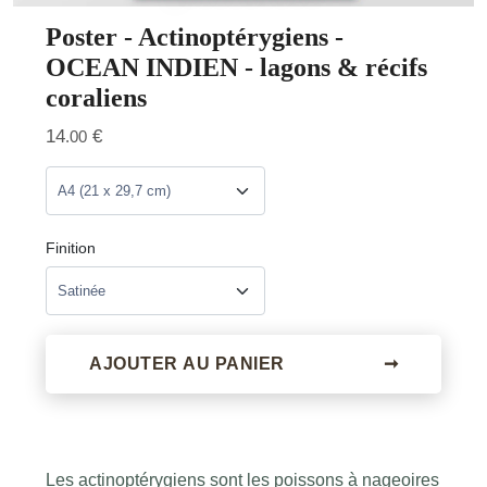
Poster - Actinoptérygiens -
OCEAN INDIEN - lagons & récifs
coraliens
14
€
.00
Finition
AJOUTER AU PANIER
➞
Les actinoptérygiens sont les poissons à nageoires