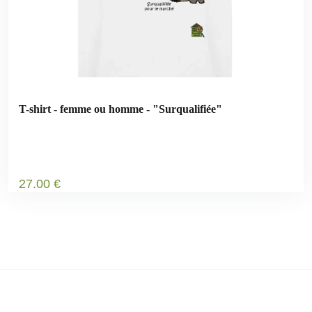
T-shirt - femme ou homme - "Surqualifiée"
27
.00
€