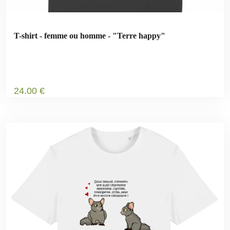
T-shirt - femme ou homme - "Terre happy"
24
.00
€