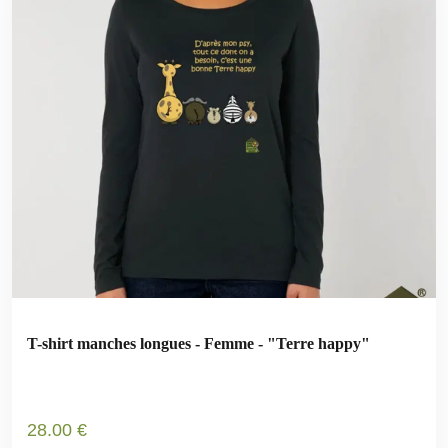
T-shirt manches longues - Femme - "Terre happy"
28
.00
€