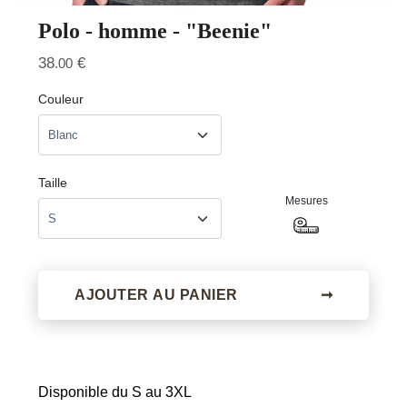
Polo - homme - "Beenie"
38
€
.00
Couleur
Taille
Mesures
AJOUTER AU PANIER
➞
Disponible du S au 3XL