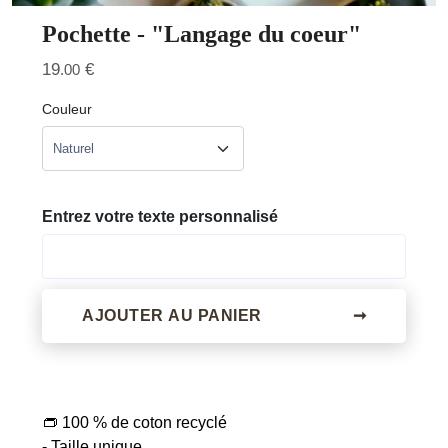
Pochette - "Langage du coeur"
19
€
.00
Couleur
Entrez votre texte personnalisé
AJOUTER AU PANIER
➞
👝 100 % de coton recyclé
- Taille unique