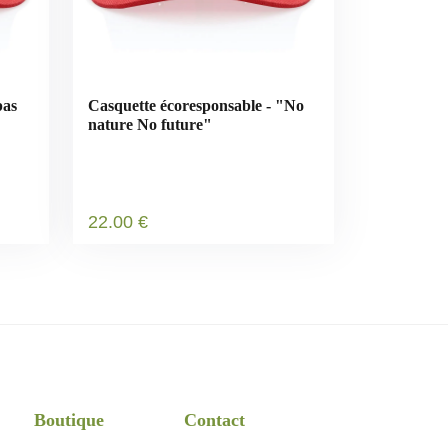
pas
Casquette écoresponsable - "No
nature No future"
22
.00
€
Boutique
Contact