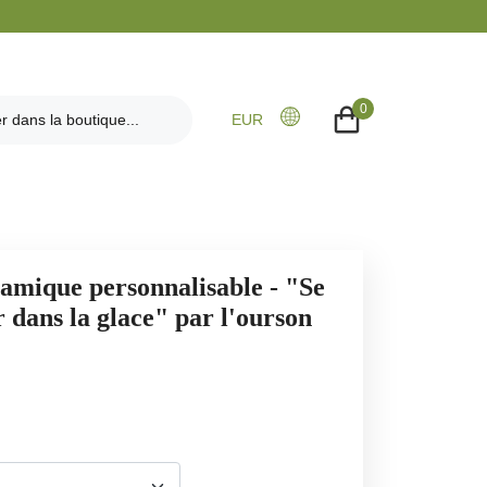
0
EUR
amique personnalisable - "Se
 dans la glace" par l'ourson