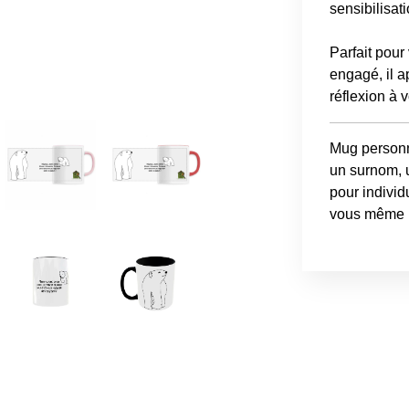
sensibilisati
Parfait pou
engagé, il 
réflexion à v
Mug personn
un surnom, 
pour individ