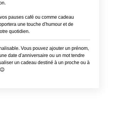
on.
r vos pauses café ou comme cadeau
apportera une touche d'humour et de
otre quotidien.
alisable. Vous pouvez ajouter un prénom,
une date d'anniversaire ou un mot tendre
ualiser un cadeau destiné à un proche ou à