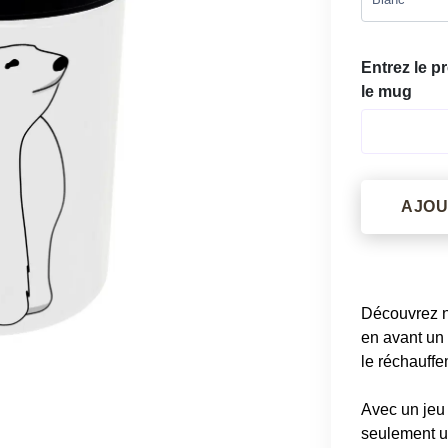
Entrez le 
le mug
AJOU
Découvrez n
en avant un 
le réchauffe
Avec un jeu
seulement u