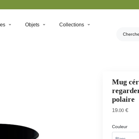
hes
Objets
Collections
Mug cér
regarder
polaire
19
€
.00
Couleur