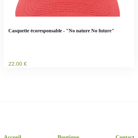
Casquette écoresponsable - "No nature No future"
22
.00
€
Accueil
Boutique
Contact