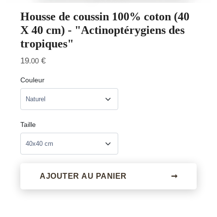
Housse de coussin 100% coton (40
X 40 cm) - "Actinoptérygiens des
tropiques"
19
€
.00
Couleur
Taille
AJOUTER AU PANIER
➞