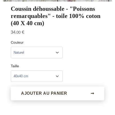
Coussin déhoussable - "Poissons
remarquables" - toile 100% coton
(40 X 40 cm)
34
€
.00
Couleur
Taille
AJOUTER AU PANIER
➞