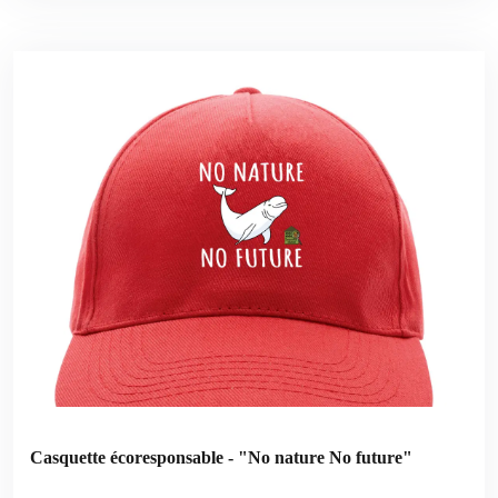
Casquette écoresponsable - "No nature No future"