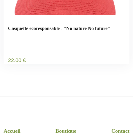
Casquette écoresponsable - "No nature No future"
22
.00
€
Accueil
Boutique
Contact