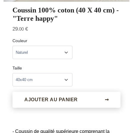
Coussin 100% coton (40 X 40 cm) -
"Terre happy"
29
€
.00
Couleur
Taille
AJOUTER AU PANIER
➞
- Coussin de qualité supérieure comprenant la