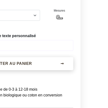
Mesures
e texte personnalisé
TER AU PANIER
➞
le de 0-3 à 12-18 mois
on biologique ou coton en conversion