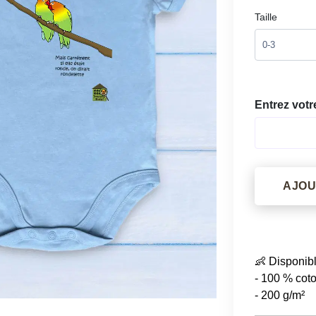
Taille
Entrez votr
AJOU
👶 Disponib
- 100 % cot
- 200 g/m²