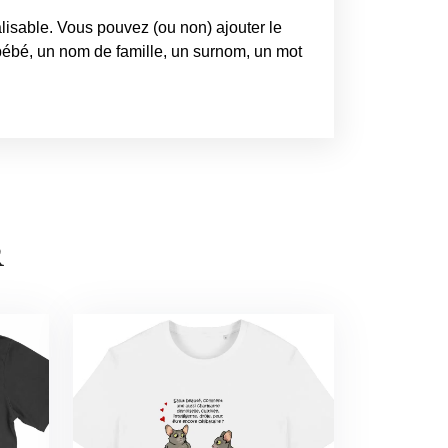
isable. Vous pouvez (ou non) ajouter le
ébé, un nom de famille, un surnom, un mot
R