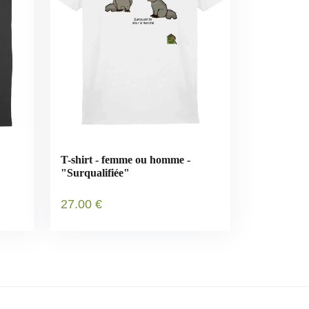
T-shirt - femme ou homme -
"Surqualifiée"
27
.00
€