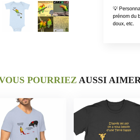
💡 Personnal
prénom du b
VOUS POURRIEZ
AUSSI AIME