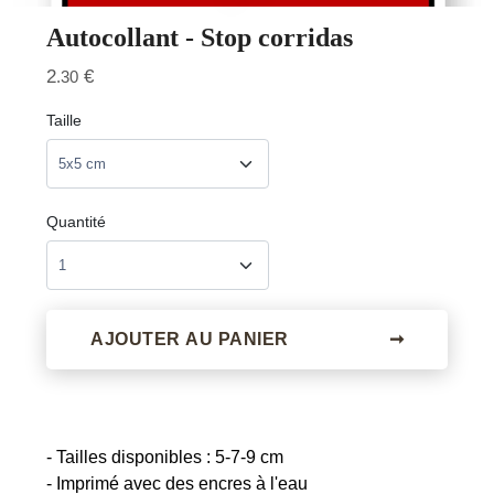
Autocollant - Stop corridas
2
€
.30
Taille
Quantité
AJOUTER AU PANIER
➞
- Tailles disponibles : 5-7-9 cm
- Imprimé avec des encres à l'eau