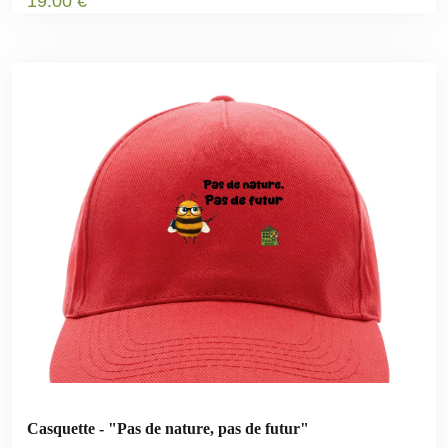
19
.00
€
Casquette - "Pas de nature, pas de futur"