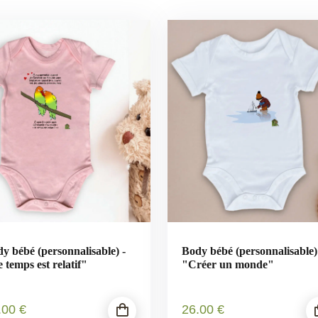
y bébé (personnalisable) -
Body bébé (personnalisable)
 temps est relatif"
"Créer un monde"
.00
€
26
.00
€