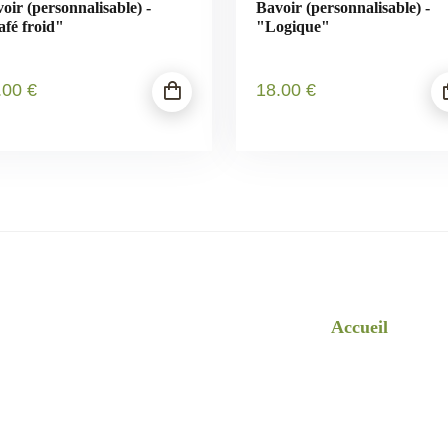
oir (personnalisable) -
Bavoir (personnalisable) -
fé froid"
"Logique"
.00
€
18
.00
€
Accueil