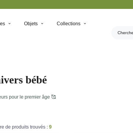
hes
Objets
Collections
ivers bébé
urs pour le premier âge 🥰
e de produits trouvés :
9