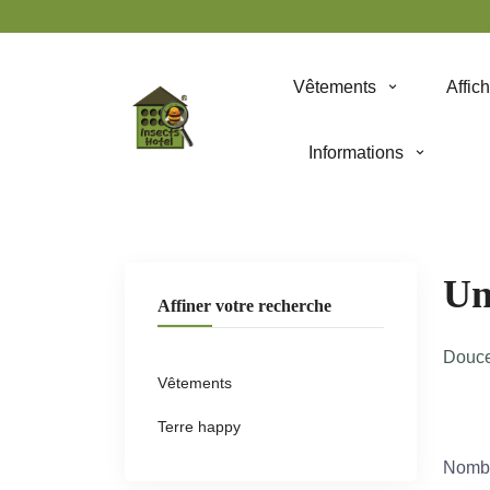
Panneau de gestion des cookies
Vêtements
Affic
Informations
Un
Affiner votre recherche
Douce
Vêtements
Terre happy
Nombr