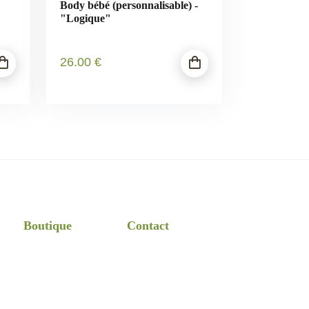
Body bébé (personnalisable) -
"Logique"
26
.00
€
Boutique
Contact