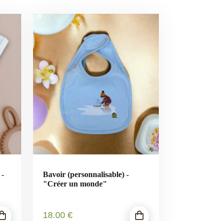
 -
Bavoir (personnalisable) -
"Créer un monde"
18
.00
€