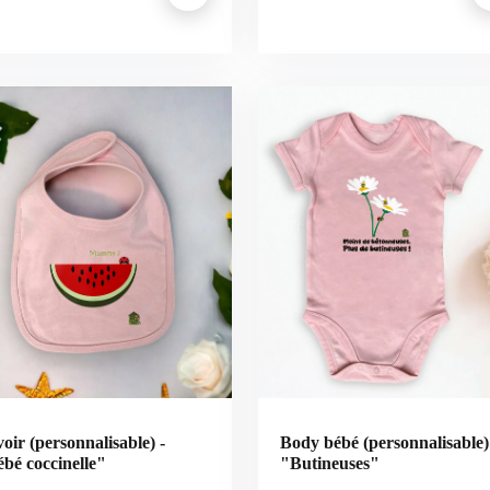
oir (personnalisable) -
Body bébé (personnalisable)
bé coccinelle"
"Butineuses"