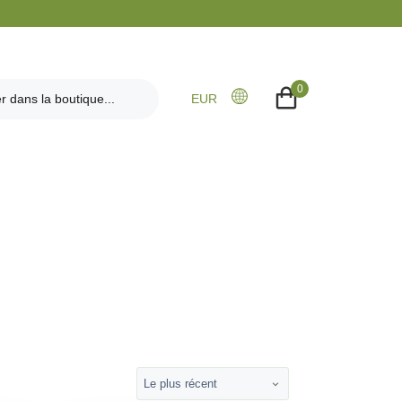
0
EUR
Le plus récent