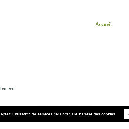
Accueil
l en réel
ptez l'utilisation de services tiers pouvant installer des cookies