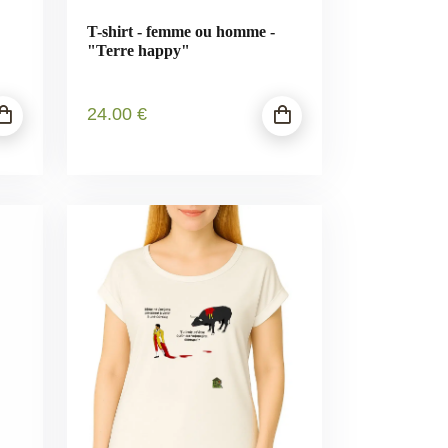
T-shirt - femme ou homme -
"Terre happy"
24
.00
€