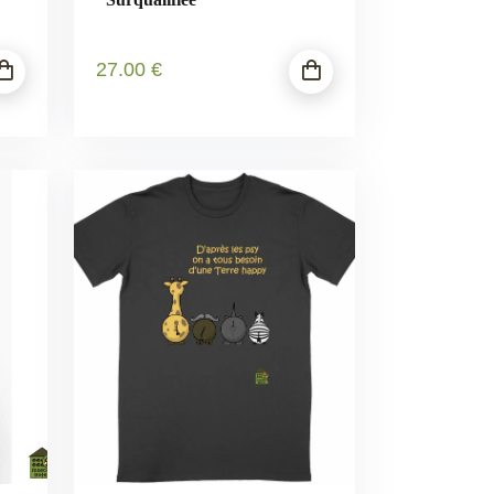
27
.00
€