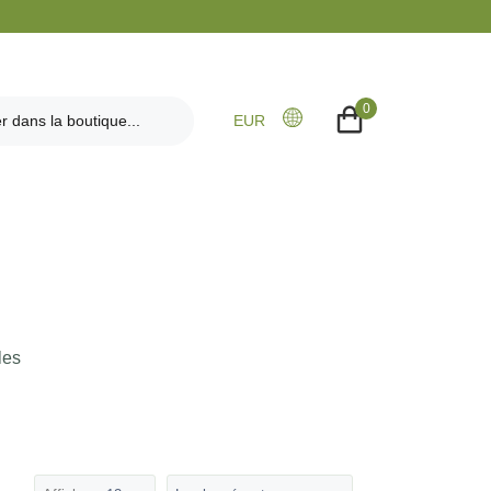
0
EUR
les