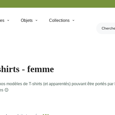
hes
Objets
Collections
shirts - femme
os modèles de T-shirts (et apparentés) pouvant être portés par 
s 😊