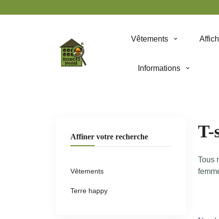
Panneau de gestion des cookies
Vêtements
Affic
Informations
T-
Affiner votre recherche
Tous n
Vêtements
femme
Terre happy