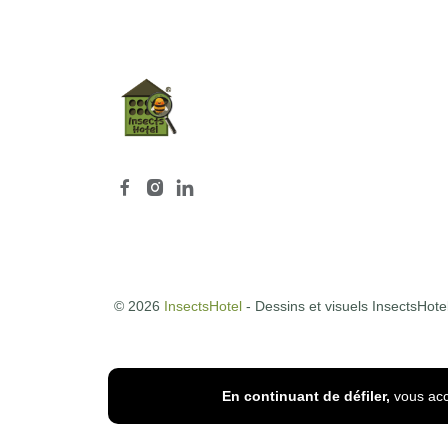
© 2026
InsectsHotel
- Dessins et visuels InsectsHote
En continuant de défiler,
vous acce