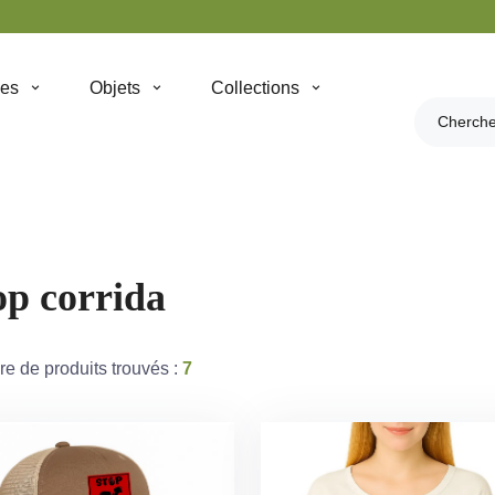
hes
Objets
Collections
op corrida
e de produits trouvés :
7