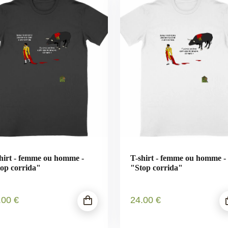
hirt - femme ou homme -
T-shirt - femme ou homme -
op corrida"
"Stop corrida"
.00
€
24
.00
€