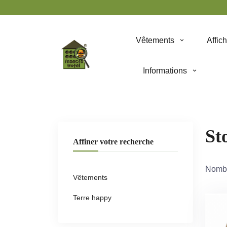
Panneau de gestion des cookies
Vêtements
Affic
Informations
St
Affiner votre recherche
Nombr
Vêtements
Terre happy