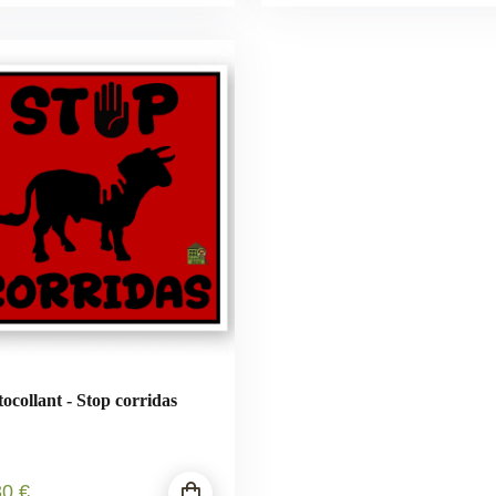
ocollant - Stop corridas
30
€