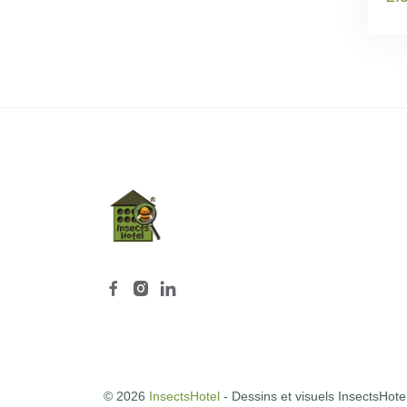
© 2026
InsectsHotel
- Dessins et visuels InsectsHote