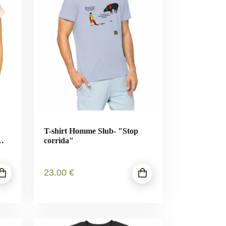
T-shirt Homme Slub- "Stop
corrida"
23
.00
€