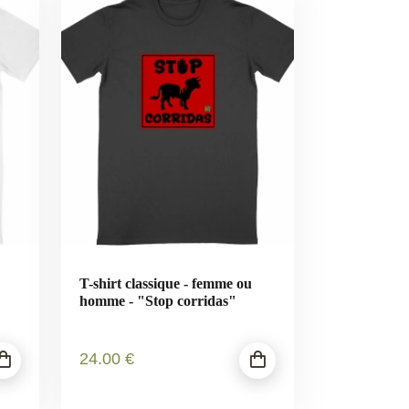
T-shirt classique - femme ou
homme - "Stop corridas"
24
.00
€